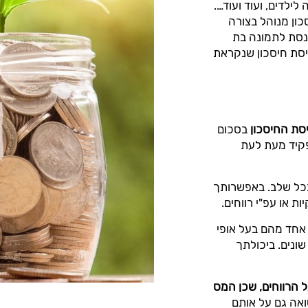
ילדים, ועוד ועוד….
ון מנוהל בצורה
כנסת לתמונה בת
יסת חיסכון שנקראת
סת החיסכון
בסכום
פקיד מעת לעת
 בכל שלב. באפשרותך
אחד מהם בעל אופי
ונים. ביכולתך
ל הרווחים, שכן המס
ואה גם על אותם