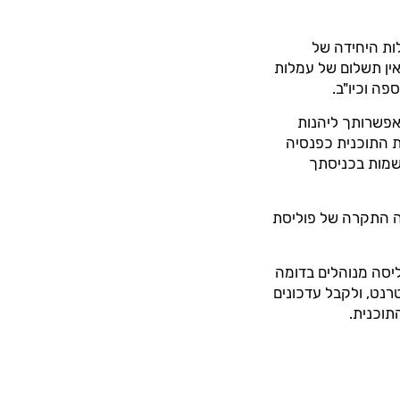
ות היחידה של
ין תשלום של עמלות
פה וכיו"ב.
פשרותך ליהנות
את התוכנית כפנסיה
שמות בכניסתך
ה התקרה של פוליסת
סה מנוהלים בדומה
רנט, ולקבל עדכונים
תוכנית.