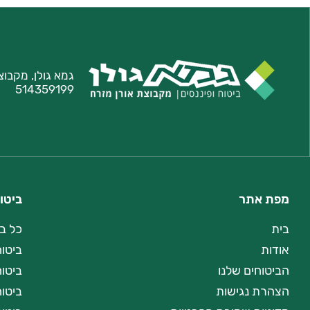
גמא גולן, מקבוצ
514359199
מפת אתר
ביטו
בית
כל ב
אודות
ביטוח
הביטוחים שלנו
ביטו
הצהרת נגישות
ביטוח