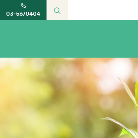
03-5670404