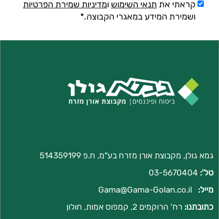
קראתי את
תנאי השימוש
ו
מדיניות שמירת הפרטיות
ושמירת המידע במאגרי הקבוצה.*
גמא גולן, מקבוצת אורן מזרח בע"מ, ח.פ 514359199
טל':
03-5670404
מייל:
Gama@Gama-Golan.co.il
כתובתנו:
רח'
הרוקמים 2, קמפוס אמות, חולון