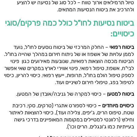
טיול תרמילאים ארוך טווח – לכל סוג של נסיעה יש להציע
ולהרכיב את ביטוח הנסיעות המתאים.
ביטוח נסיעות לחו"ל כולל כמה פרקים/סוגי
כיסויים:
ביטוח רפואי
– החלק המרכזי של ביטוח נוסעים לחו"ל, נועד
לממן עלויות של אשפוז או של ניתוח חירום במהלך שהייה בחו"ל.
הביטוח מכסה הוצאות רפואיות, שנובעות מאירועים כגון פינוי
לבי"ח, אשפוז, טיפול רפואי, פינוי אווירי לארץ במקרים שאי אפשר
לספק טיפול הולם בחו"ל, תרופות, ייעוץ רפואי, כיסוי להריון, כיסוי
לטיפול בפג, טיפולי חירום לשיניים ועוד.
ביטוח למטען
– כיסוי למקרה של גניבה/אובדן של המטען.
כיסויים מיוחדים –
כיסוי לספורט אתגרי (טרקים, סקי, רכיבת
שטח, טיפוס הרים, ג'יפים, צלילה ועוד), כיסוי להוצאות לאיתור
וחילוץ (רלוונטי למטיילים במקומות המאופיינים בדרכי גישה
בעייתיות כמו ג'ונגלים, הרים וכו').