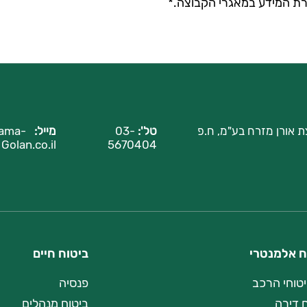
ת המידע במאגרי הקבוצה.*
ת אורן מזרח בע"מ, ח.פ
טל':
03-
מייל:
ama-
Golan.co.il
5670404
ח אלמנטרי
ביטוח חיים
יטוחי הרכב
פנסיה
 דירה
ביטוח מנהלים