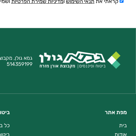
קראתי את
תנאי השימוש
ו
מדיניות שמירת הפרטיות
ושמיר
גמא גולן, מקבוצ
514359199
מפת אתר
ביטו
בית
כל ב
אודות
ביטוח