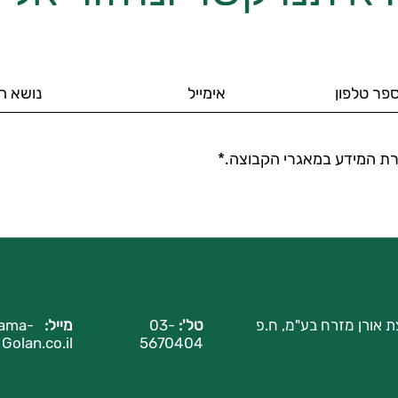
ת המידע במאגרי הקבוצה.*
ת אורן מזרח בע"מ, ח.פ
טל':
03-
מייל:
ama-
Golan.co.il
5670404