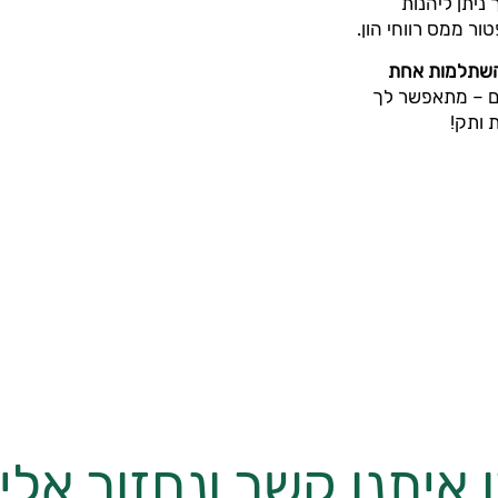
 ניתן ליהנות
ור ממס רווחי הון.
השתלמות אחת
ם – מתאפשר לך
 איתנו קשר ונחזור אל