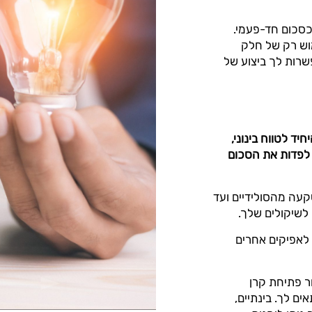
כסכום חד-פעמי.
וש רק של חלק
שרות לך ביצוע של
 לטווח בינוני,
ם 6 שנים באפשרותך לפדות את הסכום
קעה מהסולידיים ועד
לשיקולים שלך.
לאפיקים אחרים
 פתיחת קרן
 לך. בינתיים,