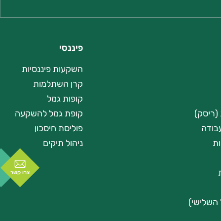
פיננסי
השקעות פיננסיות
קרן השתלמות
קופות גמל
(ריסק)
קופת גמל להשקעה
בודה
פוליסת חיסכון
ות
ניהול תיקים
צרו קשר
 השלישי)