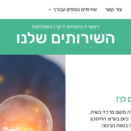
צור קשר
שירותים נוספים עבורך
ראשי
»
ביטוחים
»
קרן השתלמות
השירותים שלנו
 לך!
ה מקום מרכזי בשיח,
כיום בערוץ החיסכון
בטווח הבינוני.