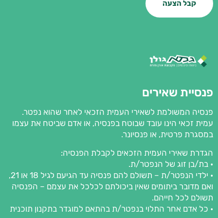
קבל הצעה
פנסיית שאירים
פנסיה המשולמת לשאירי העמית הזכאי לאחר שהוא נפטר.
עמית זכאי הינו עובד שבוטח בפנסיה, או אדם שביטח את עצמו
במסגרת פרטית, או פנסיונר.
הגדרת שאירי העמית הזכאים לקבלת הפנסיה:
• בת/בן זוג של הנפטר/ת.
• ילדי הנפטר/ת – תשולם להם פנסיה עד הגיעם לגיל 18 או 21,
ואם מדובר ביתומים שאין ביכולתם לכלכל את עצמם – הפנסיה
תשולם לכל חייהם.
• כל אדם אחר התלוי בנפטר/ת בהתאם למוגדר בתקנון תוכנית