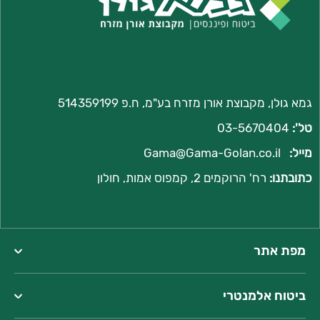
גמא גולן, מקבוצת אורן מזרח בע"מ, ח.פ 514359199
טל':
03-5670404
מייל:
Gama@Gama-Golan.co.il
כתובתנו:
רח'
הרוקמים 2, קמפוס אמות, חולון
מפת אתר
ביטוח אלמנטרי