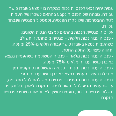
עמית יהיה זכאי לפנסיית נכות במקרה בו יימצא באובדן כושר
עבודה. גובהה של הפנסיה נקבע בהתאם לשכרו של העמית,
לגיל ההצטרפות שלו לקרן הפנסיה, ולמסלול הפנסיה שנבחר
על ידו.
אלו סוגי פנסיית הנכות בהתאם למצבי הנכות השונים:
• פנסיה עבור נכות חלקית – פנסיה מופחתת זו תשולם
כשהעמית נמצא באובדן כושר עבודה חלקי מ-25% ומעלה,
ותהווה פיצוי על החלק החסר.
• פנסיה עבור נכות מלאה – פנסיה המשולמת כשהעמית נמצא
באובדן כושר עבודה מלא מ-75% ומעלה.
• פנסיה עבור נכות זמנית – פנסיה המשולמת לתקופת זמן
מוגבלת כאשר העמית נמצא באובדן כושר עבודה זמני.
• פנסיה עבור נכות תמידית – פנסיה המשולמת לכל התקופה,
עד שהעמית מגיע לגיל זכאות לפנסיית זקנה. לאורך כל תקופת
תשלום פנסיית הנכות, העמית ימשיך לצבור את זכויותיו לפנסיית
הזקנה.