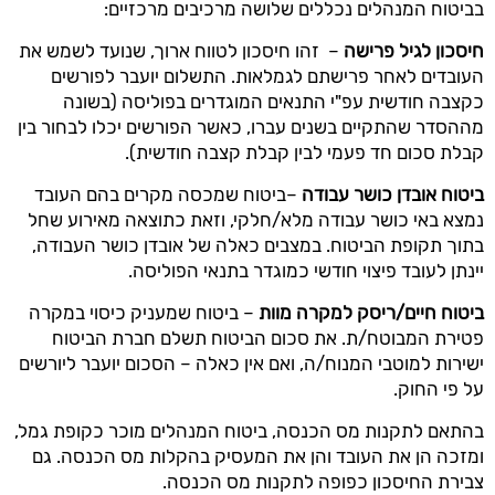
בביטוח המנהלים נכללים שלושה מרכיבים מרכזיים:
חיסכון לגיל פרישה
– ​ זהו חיסכון לטווח ארוך, שנועד לשמש את
העובדים לאחר פרישתם לגמלאות. התשלום יועבר לפורשים
כקצבה חודשית עפ"י התנאים המוגדרים בפוליסה (בשונה
מההסדר שהתקיים בשנים עברו, כאשר הפורשים יכלו לבחור בין
קבלת סכום חד פעמי לבין קבלת קצבה חודשית).
ביטוח אובדן כושר עבודה
–ביטוח שמכסה מקרים בהם העובד
נמצא באי כושר עבודה מלא/חלקי, וזאת כתוצאה מאירוע שחל
בתוך תקופת הביטוח. במצבים כאלה של אובדן כושר העבודה,
יינתן לעובד פיצוי חודשי כמוגדר בתנאי הפוליסה.
ביטוח חיים/ריסק למקרה מוות
– ביטוח שמעניק כיסוי במקרה
פטירת המבוטח/ת. את סכום הביטוח תשלם חברת הביטוח
ישירות למוטבי המנוח/ה, ואם אין כאלה – הסכום יועבר ליורשים
על פי החוק.
בהתאם לתקנות מס הכנסה, ביטוח המנהלים מוכר כקופת גמל,
ומזכה הן את העובד והן את המעסיק בהקלות מס הכנסה. גם
צבירת החיסכון כפופה לתקנות מס הכנסה.