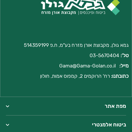
גמא גולן, מקבוצת אורן מזרח בע"מ, ח.פ 514359199
טל':
03-5670404
מייל:
Gama@Gama-Golan.co.il
כתובתנו:
רח'
הרוקמים 2, קמפוס אמות, חולון
מפת אתר
ביטוח אלמנטרי