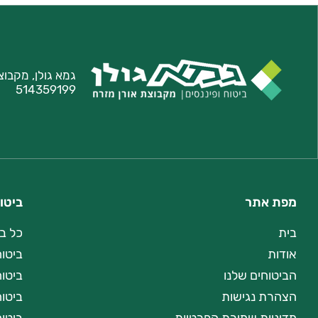
גמא גולן, מקבוצ
514359199
מפת אתר
ביטו
בית
כל ב
אודות
ביטוח
הביטוחים שלנו
ביטו
הצהרת נגישות
ביטוח