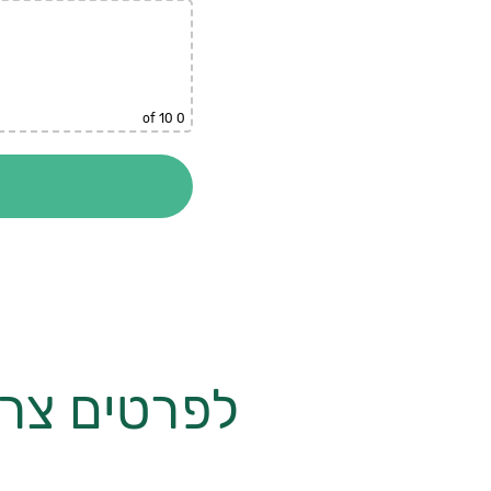
of 10
0
לפרטים צרו