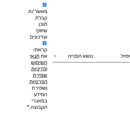
מאשר/ת
קבלת
תוכן
שיווקי
ועדכונים
קראתי
את
תנאי
השימוש
ו
מדיניות
שמירת
הפרטיות
ושמירת
המידע
במאגרי
הקבוצה.*