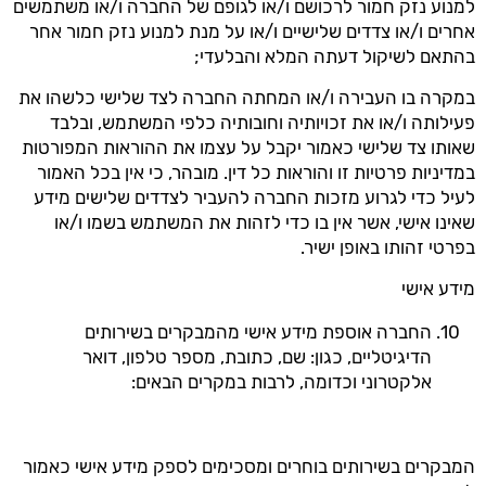
למנוע נזק חמור לרכושם ו/או לגופם של החברה ו/או משתמשים
אחרים ו/או צדדים שלישיים ו/או על מנת למנוע נזק חמור אחר
בהתאם לשיקול דעתה המלא והבלעדי;
במקרה בו העבירה ו/או המחתה החברה לצד שלישי כלשהו את
פעילותה ו/או את זכויותיה וחובותיה כלפי המשתמש, ובלבד
שאותו צד שלישי כאמור יקבל על עצמו את ההוראות המפורטות
במדיניות פרטיות זו והוראות כל דין. מובהר, כי אין בכל האמור
לעיל כדי לגרוע מזכות החברה להעביר לצדדים שלישים מידע
שאינו אישי, אשר אין בו כדי לזהות את המשתמש בשמו ו/או
בפרטי זהותו באופן ישיר.
מידע אישי
החברה אוספת מידע אישי מהמבקרים בשירותים
הדיגיטליים, כגון: שם, כתובת, מספר טלפון, דואר
אלקטרוני וכדומה, לרבות במקרים הבאים:
המבקרים בשירותים בוחרים ומסכימים לספק מידע אישי כאמור