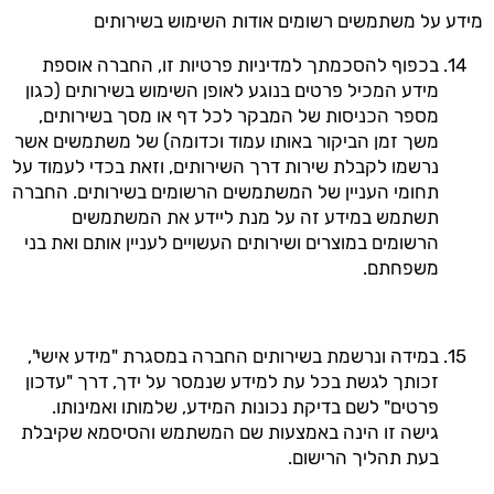
מידע על משתמשים רשומים אודות השימוש בשירותים
בכפוף להסכמתך למדיניות פרטיות זו, החברה אוספת
מידע המכיל פרטים בנוגע לאופן השימוש בשירותים (כגון
מספר הכניסות של המבקר לכל דף או מסך בשירותים,
משך זמן הביקור באותו עמוד וכדומה) של משתמשים אשר
נרשמו לקבלת שירות דרך השירותים, וזאת בכדי לעמוד על
תחומי העניין של המשתמשים הרשומים בשירותים. החברה
תשתמש במידע זה על מנת ליידע את המשתמשים
הרשומים במוצרים ושירותים העשויים לעניין אותם ואת בני
משפחתם.
במידה ונרשמת בשירותים החברה במסגרת "מידע אישי",
זכותך לגשת בכל עת למידע שנמסר על ידך, דרך "עדכון
פרטים" לשם בדיקת נכונות המידע, שלמותו ואמינותו.
גישה זו הינה באמצעות שם המשתמש והסיסמא שקיבלת
בעת תהליך הרישום.