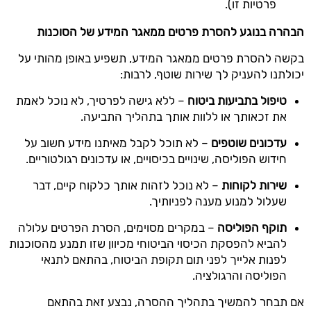
פרטיות זו).
הבהרה בנוגע להסרת פרטים ממאגר המידע של הסוכנות
בקשה להסרת פרטים ממאגר המידע, תשפיע באופן מהותי על
יכולתנו להעניק לך שירות שוטף, לרבות:
טיפול בתביעות ביטוח
– ללא גישה לפרטיך, לא נוכל לאמת
את זכאותך או ללוות אותך בתהליך התביעה.
עדכונים שוטפים
– לא תוכל לקבל מאיתנו מידע חשוב על
חידוש הפוליסה, שינויים בכיסויים, או עדכונים רגולטוריים.
שירות לקוחות
– לא נוכל לזהות אותך כלקוח קיים, דבר
שעלול למנוע מענה לפניותיך.
תוקף הפוליסה
– במקרים מסוימים, הסרת הפרטים עלולה
להביא להפסקת הכיסוי הביטוחי מכיוון שזו תמנע מהסוכנות
לפנות אלייך לפני תום תקופת הביטוח, בהתאם לתנאי
הפוליסה והרגולציה.
אם תבחר להמשיך בתהליך ההסרה, נבצע זאת בהתאם