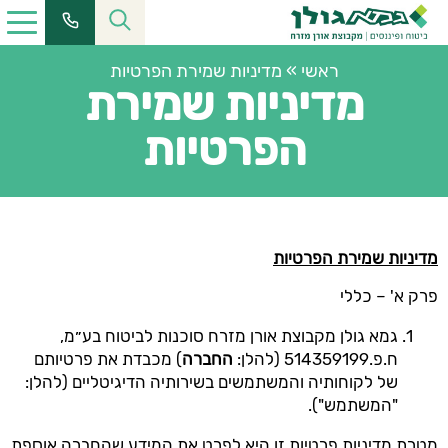
ראשי
»
מדיניות שמירת הפרטיות
מדיניות שמירת
הפרטיות
מדיניות שמירת הפרטיות
פרק א' – כללי
גמא גולן מקבוצת אורן מזרח סוכנות לביטוח בע״מ,
ח.פ.514359199 (להלן:
החברה
) מכבדת את פרטיותם
של לקוחותיה והמשתמשים בשירותיה הדיגיטליים (להלן:
"המשתמש").
מטרת מדיניות פרטיות זו היא לפרט את המידע שהחברה אוספת