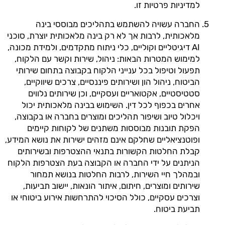
למדיניות פרטיות זו.
החברה עשויה להשתמש בתהליכים מבוססי בינה
מלאכותית, לרבות אך לא רק בינה מלאכותית יוצרת, סוכני
AI דיגיטליים וקוליים, כלי ניתוח מתקדמים, ולמידת מכונה,
למימוש המטרות הבאות: ניהול, שירות וקשר עם הלקוח,
תפעול וטיפול בכל ענייני הלקוח בקבוצה בתחום שירותי
הביטוח, ניהול הון ושירותים פיננסיים, צרכים שיווקיים,
סטטיסטיים, אקטואריים ועסקיים, וכן שירותים נלווים
אחרים בכפוף לכל דין. השימוש בבינה מלאכותית יכול
ויכלול טיוב ושיפור תהליכים ומוצרים בחברה או בקבוצה,
הפקת תובנות מבוססות משתנים של לקוחות קיימים
ופוטנציאליים שחלקם אינם מזהים ישירות את נושא המידע,
קבלת החלטות הקשורות בתנאי ההצטרפות ובשירותים
הניתנים על ידי החברה או הקבוצה בעת הצטרפות הלקוח
ובמהלך חיי השירות, לרבות החלטות בנושא תמחור
שירותים ומוצרים, חיתום, איתור הונאות, יישוב תביעות,
וצרכים עסקיים, כולל הסיכוי להתרחשות אירוע ביטוחי או
תביעת ביטוח.