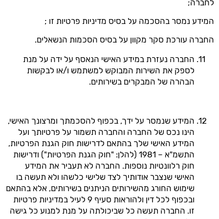
לחברה;
המידע נמסר בהסכמה על בסיס מדיניות פרטיות זו ;
החברה עורכת סקר מקוון על בסיס הסכמות הנשאלים.
החברה נעזרת במידע האישי הנאסף על ידה על מנת
לספק את השירות המבוקש למשתמש ו/או לבקשות
הבהרה של המבקרים בשירותים.
המידע שנמסר על ידך, בכפוף להסכמתך ומרצונך האישי,
הינו נכס של החברה והחברה תשמור על פרטיותך ועל
המידע האישי שלך בהתאם לדרישות חוק הגנת הפרטיות,
התשמ"א – 1981 (להלן: "חוק הגנת הפרטיות") ודרישות
חוק רלוונטיות נוספות. החברה לא תעביר את המידע
האישי שנצבר אודותיך לצד שלישי כלשהו ולא תעשה בו
שימוש החורג מהשירותים הניתנים בשירותים, אלא בהתאם
ובכפוף לכל דין ולהוראות סעיף 9 לעיל במדיניות פרטיות
זו. החברה תעשה כל שביכולתה על מנת למנוע כל גישה