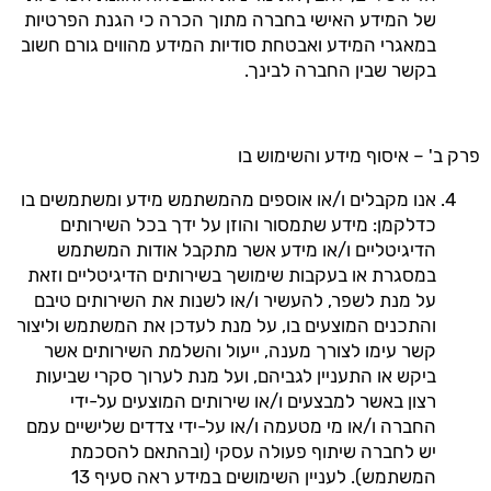
של המידע האישי בחברה מתוך הכרה כי הגנת הפרטיות
במאגרי המידע ואבטחת סודיות המידע מהווים גורם חשוב
בקשר שבין החברה לבינך.
פרק ב' – איסוף מידע והשימוש בו
אנו מקבלים ו/או אוספים מהמשתמש מידע ומשתמשים בו
כדלקמן: מידע שתמסור והוזן על ידך בכל השירותים
הדיגיטליים ו/או מידע אשר מתקבל אודות המשתמש
במסגרת או בעקבות שימושך בשירותים הדיגיטליים וזאת
על מנת לשפר, להעשיר ו/או לשנות את השירותים טיבם
והתכנים המוצעים בו, על מנת לעדכן את המשתמש וליצור
קשר עימו לצורך מענה, ייעול והשלמת השירותים אשר
ביקש או התעניין לגביהם, ועל מנת לערוך סקרי שביעות
רצון באשר למבצעים ו/או שירותים המוצעים על-ידי
החברה ו/או מי מטעמה ו/או על-ידי צדדים שלישיים עמם
יש לחברה שיתוף פעולה עסקי (ובהתאם להסכמת
המשתמש). לעניין השימושים במידע ראה סעיף 13