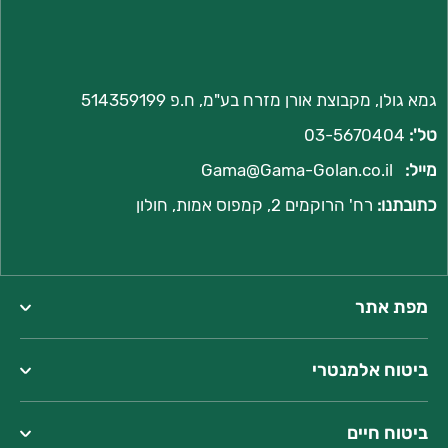
גמא גולן, מקבוצת אורן מזרח בע"מ, ח.פ 514359199
טל':
03-5670404
מייל:
Gama@Gama-Golan.co.il
כתובתנו:
רח'
הרוקמים 2, קמפוס אמות, חולון
מפת אתר
ביטוח אלמנטרי
ביטוח חיים